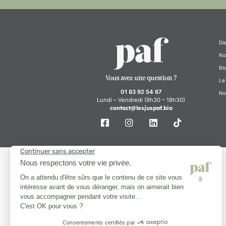
Di
No
Bl
Vous avez une question ?
Le
01 83 92 54 67
No
Lundi – Vendredi (9h30 – 18h30)
contact@lesjuspaf.bio