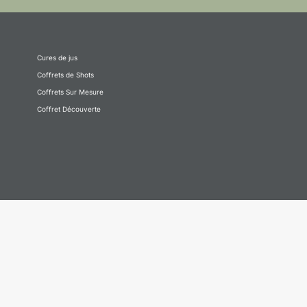
Cures de jus
Coffrets de Shots
Coffrets Sur Mesure
Coffret Découverte