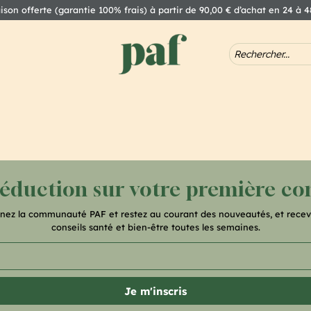
aison offerte (garantie 100% frais) à partir de 90,00 € d’achat en 24 à 
réduction sur votre première 
gnez la communauté PAF et restez au courant des nouveautés, et recev
conseils santé et bien-être toutes les semaines.
Je m'inscris