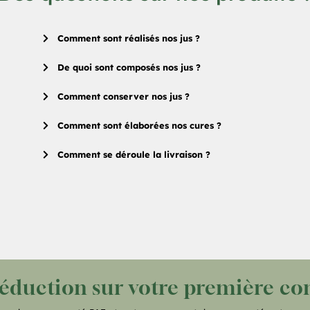
Comment sont réalisés nos jus ?
De quoi sont composés nos jus ?
Comment conserver nos jus ?
Comment sont élaborées nos cures ?
Comment se déroule la livraison ?
réduction sur votre première 