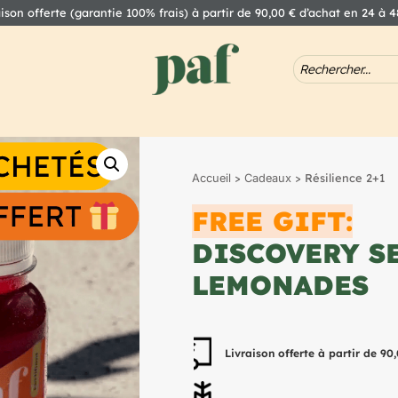
aison offerte (garantie 100% frais) à partir de 90,00 € d’achat en 24 à 
>
> Résilience 2+1
Accueil
Cadeaux
FREE GIFT:
DISCOVERY S
LEMONADES
Livraison offerte à partir de 90