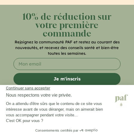
10% de réduction sur
votre première
commande
Rejoignez la communauté PAF et restez au courant des
nouveautés, et recevez des conseils santé et bien-être
toutes les semaines.
Je m'inscris
Vous avez une question ?