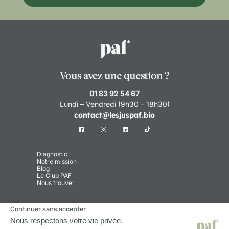
Vous avez une question ?
01 83 92 54 67
Lundi – Vendredi (9h30 – 18h30)
contact@lesjuspaf.bio
Diagnostic
Notre mission
Blog
Le Club PAF
Nous trouver
Centre d’aide
Paiement et livraison
Conditions Générales de Vente