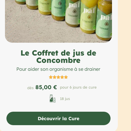
Le Coffret de jus de
Concombre
Pour aider son organisme à se drainer





85,00 €
pour 6 jours de cure
dès
18 jus
Découvrir la Cure