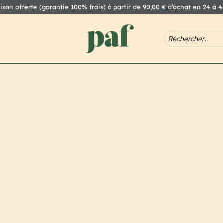
aison offerte (garantie 100% frais) à partir de 90,00 € d’achat en 24 à 