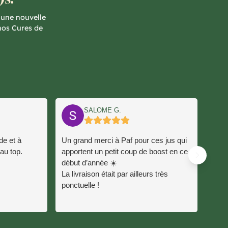
 une nouvelle
nos Cures de
SALOME G.
de et à
Un grand merci à Paf pour ces jus qui
Incr
 au top.
apportent un petit coup de boost en ce
début d’année ☀️
La livraison était par ailleurs très
ponctuelle !