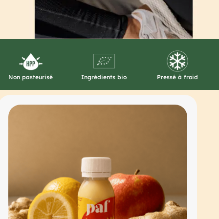
Non pasteurisé
Ingrédients bio
Pressé à froid