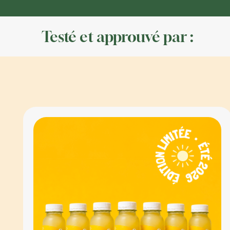
pla
Testé et approuvé par :