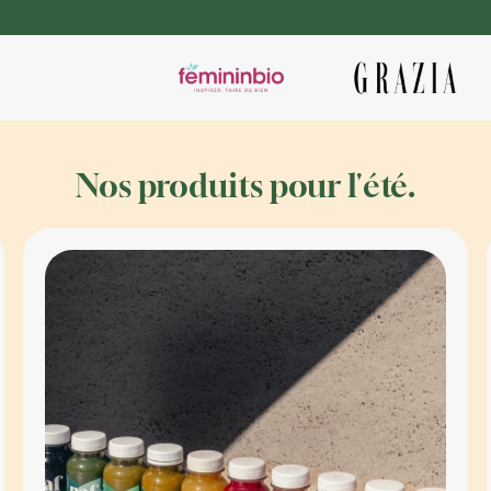
isir! A recommander.
Nos produits pour l'été.