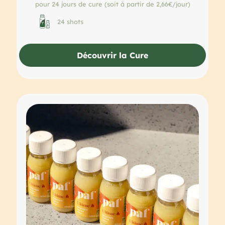
pour 24 jours de cure (soit à partir de 2,66€/jour)
24 shots
Découvrir la Cure