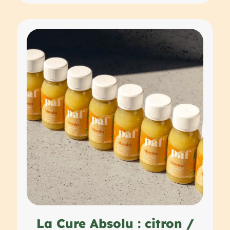
La Cure Absolu : citron /