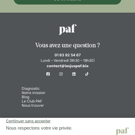
Vous avez une question ?
01 83 92 54 67
Lundi – Vendredi (9h30 – 18h30)
contact@lesjuspaf.bio
Diagnostic
Notre mission
Blog
Le Club PAF
Nous trouver
Centre d’aide
Paiement et livraison
Conditions Générales de Vente
Politique de confidentialité