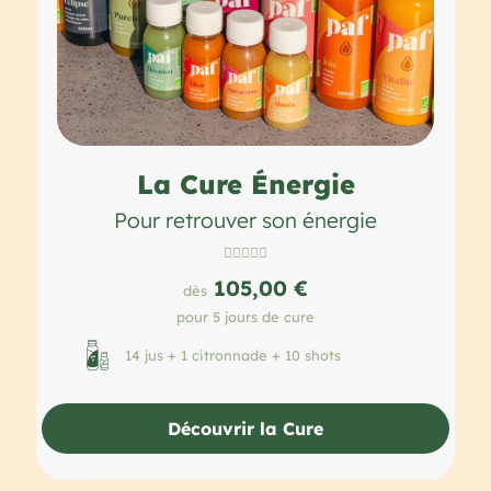
La Cure Énergie
Pour retrouver son énergie





105,00 €
dès
pour 5 jours de cure
14 jus + 1 citronnade + 10 shots
Découvrir la Cure