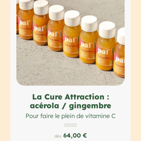
La Cure Attraction :
acérola / gingembre
Pour faire le plein de vitamine C





64,00 €
dès