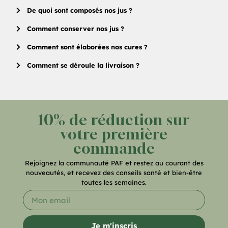
De quoi sont composés nos jus ?
Comment conserver nos jus ?
Comment sont élaborées nos cures ?
Comment se déroule la livraison ?
10% de réduction sur
votre première
commande
Rejoignez la communauté PAF et restez au courant des
nouveautés, et recevez des conseils santé et bien-être
toutes les semaines.
Je m'inscris