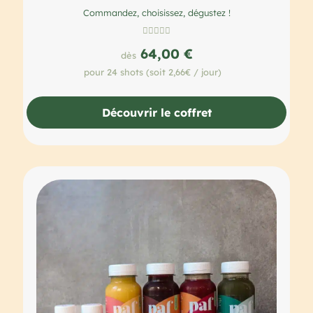
Commandez, choisissez, dégustez !





64,00 €
dès
pour 24 shots (soit 2,66€ / jour)
Découvrir le coffret