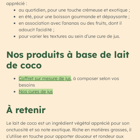
apprécié :
au quotidien, pour une touche crémeuse et exotique ;
en été, pour une boisson gourmande et dépaysante ;
en association avec l’ananas ou des fruits, dont il
adoucit l’acidité ;
pour varier les textures au sein d’une cure de jus.
Nos produits à base de lait
de coco
Coffret sur mesure de jus
, à composer selon vos
besoins
Nos cures de jus
À retenir
Le lait de coco est un ingrédient végétal apprécié pour son
onctuosité et sa note exotique. Riche en matières grasses, il
s’utilise en touche pour apporter douceur et rondeur aux