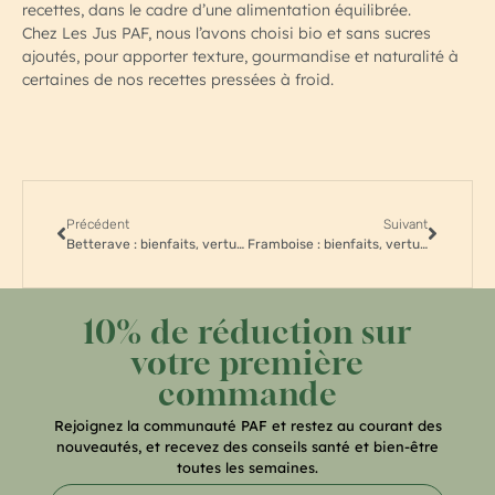
recettes, dans le cadre d’une alimentation équilibrée.
Chez Les Jus PAF, nous l’avons choisi bio et sans sucres
ajoutés, pour apporter texture, gourmandise et naturalité à
certaines de nos recettes pressées à froid.
Précédent
Suivant
Betterave : bienfaits, vertus et propriétés pour la santé
Framboise : bienfaits, vertus et propriétés pour la santé
10% de réduction sur
votre première
commande
Rejoignez la communauté PAF et restez au courant des
nouveautés, et recevez des conseils santé et bien-être
toutes les semaines.