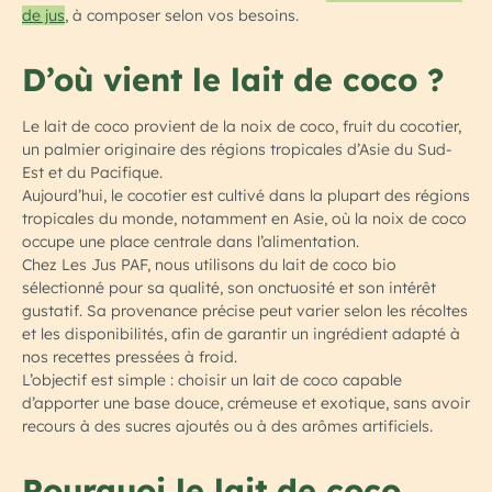
de jus
, à composer selon vos besoins.
D’où vient le lait de coco ?
Le lait de coco provient de la noix de coco, fruit du cocotier,
un palmier originaire des régions tropicales d’Asie du Sud-
Est et du Pacifique.
Aujourd’hui, le cocotier est cultivé dans la plupart des régions
tropicales du monde, notamment en Asie, où la noix de coco
occupe une place centrale dans l’alimentation.
Chez Les Jus PAF, nous utilisons du lait de coco bio
sélectionné pour sa qualité, son onctuosité et son intérêt
gustatif. Sa provenance précise peut varier selon les récoltes
et les disponibilités, afin de garantir un ingrédient adapté à
nos recettes pressées à froid.
L’objectif est simple : choisir un lait de coco capable
d’apporter une base douce, crémeuse et exotique, sans avoir
recours à des sucres ajoutés ou à des arômes artificiels.
Pourquoi le lait de coco