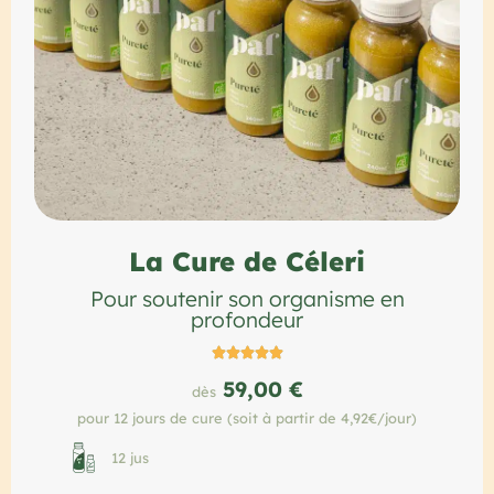
La Cure de Céleri
Pour soutenir son organisme en
profondeur





59,00 €
dès
pour 12 jours de cure (soit à partir de 4,92€/jour)
12 jus