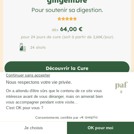
Pour soutenir sa digestion.





64,00 €
dès
pour 24 jours de cure (soit à partir de 2,66€/jour)
24 shots
Découvrir la Cure