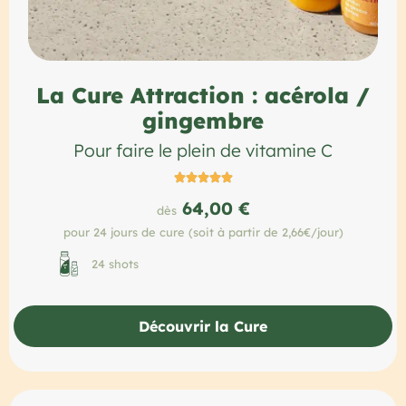
La Cure Attraction : acérola /
gingembre
Pour faire le plein de vitamine C





64,00 €
dès
pour 24 jours de cure (soit à partir de 2,66€/jour)
24 shots
Découvrir la Cure