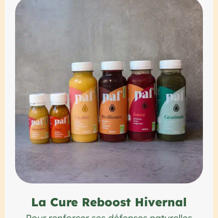
La Cure Reboost Hivernal