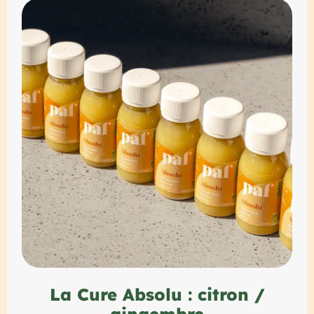
La Cure Absolu : citron /
gingembre