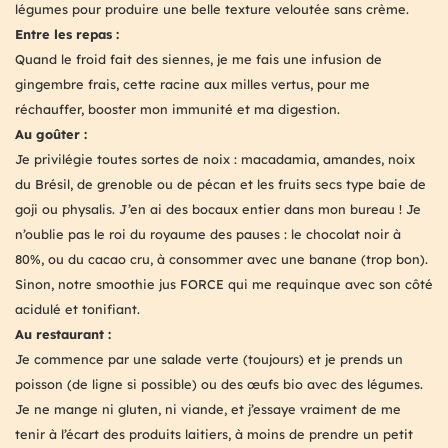
légumes pour produire une belle texture veloutée sans crème.
Entre les repas :
Quand le froid fait des siennes, je me fais une infusion de
gingembre frais, cette racine aux milles vertus, pour me
réchauffer, booster mon immunité et ma digestion.
Au goûter :
Je privilégie toutes sortes de noix : macadamia, amandes, noix
du Brésil, de grenoble ou de pécan et les fruits secs type baie de
goji ou physalis. J’en ai des bocaux entier dans mon bureau ! Je
n’oublie pas le roi du royaume des pauses : le chocolat noir à
80%, ou du cacao cru, à consommer avec une banane (trop bon).
Sinon, notre smoothie jus FORCE qui me requinque avec son côté
acidulé et tonifiant.
Au restaurant :
Je commence par une salade verte (toujours) et je prends un
poisson (de ligne si possible) ou des œufs bio avec des légumes.
Je ne mange ni gluten, ni viande, et j’essaye vraiment de me
tenir à l’écart des produits laitiers, à moins de prendre un petit