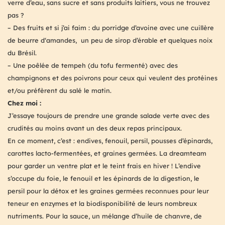
verre d’eau, sans sucre et sans produits laitiers, vous ne trouvez
pas ?
– Des fruits et si j’ai faim : du porridge d’avoine avec une cuillère
de beurre d‘amandes, un peu de sirop d’érable et quelques noix
du Brésil.
– Une poêlée de tempeh (du tofu fermenté) avec des
champignons et des poivrons pour ceux qui veulent des protéines
et/ou préfèrent du salé le matin.
Chez moi :
J’essaye toujours de prendre une grande salade verte avec des
crudités au moins avant un des deux repas principaux.
En ce moment, c’est : endives, fenouil, persil, pousses d’épinards,
carottes lacto-fermentées, et graines germées. La dreamteam
pour garder un ventre plat et le teint frais en hiver ! L’endive
s’occupe du foie, le fenouil et les épinards de la digestion, le
persil pour la détox et les graines germées reconnues pour leur
teneur en enzymes et la biodisponibilité de leurs nombreux
nutriments. Pour la sauce, un mélange d’huile de chanvre, de