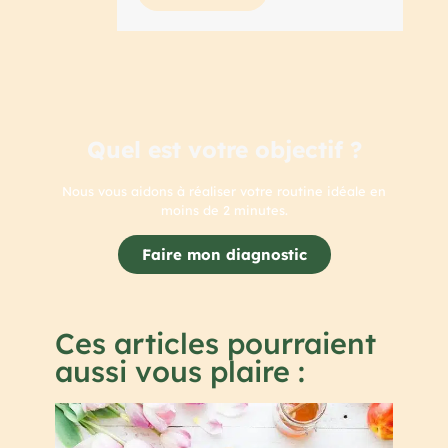
Quel est votre objectif ?
Nous vous aidons à réaliser votre routine idéale en
moins de 2 minutes.
Faire mon diagnostic
Ces articles pourraient
aussi vous plaire :