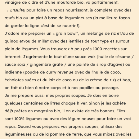
vinaigre de cidre et d’une moutarde bio, va parfaitement.
→ Ensuite
, pour faire un repas nourrissant, je complète avec des
œufs bio ou un plat à base de légumineuses (la meilleure façon
de garder la ligne c’est de se nourrir !).
J’adore me préparer un « grain bowl”, un mélange de riz et/ou de
quinoa et/ou de millet avec des lentilles de tout type et surtout
plein de légumes. Vous trouverez à peu près 1000 recettes sur
internet. J’agrémente le tout d’une sauce wok (huile de sésame /
sauce soja / gingembre graté / une pointe de sirop d’agave) ou
indienne (poudre de curry revenue avec de l’huile de coco,
échalotes suées et du lait de coco ou de la crème de riz) et hop,
on fait du bien à notre corps et à nos papilles au passage.
Je me prépare aussi mes propres soupes. Je dois en boire
quelques centaines de litres chaque hiver. Sinon je les achète
déjà prêtes en magasins bio, il en existe de très bonnes. Elles
sont 100% légumes ou avec des légumineuses pour faire un vrai
repas. Quand vous préparez vos propres soupes, utilisez des
légumineuses ou de la pomme de terre, que vous mixez avec les