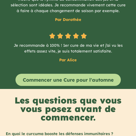
sélection sont idéales. Je recommande vivement cette cure
à faire à chaque changement de saison par exemple.
Par
Dorothée
Je recommande à 100% ! 1er cure de ma vie et j’ai vu les
effets assez vite, je suis totalement satisfaite.
Par Alice
Commencer une Cure pour l'automne
Les questions que vous
vous posez avant de
commencer.
En quoi le curcuma booste les défenses immunitaires ?