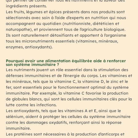
qui permet de conserver tous les nutriments et la saveur des
ingrédients présents.
Les fruits, légumes et épices présents dans nos produits sont
sélectionnés avec soin à l’aide d’experts en nutrition qui nous
accompagnent au quotidien (nutritionniste, diététicien et
naturopathe), et proviennent tous de l’agriculture biologique.
Ils sont naturellement détoxifiants et apportent à l’organisme
tous les micronutriments essentiels (vitamines, minéraux,
enzymes, antioxydants).
Pourquoi avoir une alimentation équilibrée aide à renforcer
son système immunitaire ?
Les nutriments jouent un rôle essentiel dans la stimulation des
défenses immunitaires et de l’énergie du corps. Les vitamines et
les minéraux, tels que la vitamine C, la vitamine D, le zinc et le
fer, sont essentiels pour le fonctionnement optimal du système
immunitaire. Par exemple, la vitamine C favorise la production
de globules blancs, qui sont les cellules immunitaires clés pour la
lutte contre les infections.
Les antioxydants, tels que les vitamines A et E, ainsi que le
sélénium, aident à protéger les cellules du système immunitaire
contre les dommages oxydatifs, renforçant ainsi la réponse
immunitaire.
Les protéines sont nécessaires à la production d’anticorps et