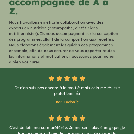
accompagnée de A à
Z.
Nous travaillons en étroite collaboration avec des
experts en nutrition (naturopathe, diététiciens,
nutritionnistes). Ils nous accompagnent sur la conception
des programmes, allant de la composition aux recettes.
Nous élaborons également les guides des programmes
ensemble, afin de nous assurer de vous apporter toutes
les informations et motivations nécessaires pour mener
à bien vos cures.
Je n’en suis pas encore à la moitié mais cela me réussit
plutôt bien 👍
Par Ludovic
C’est de loin ma cure préférée. Je me sens plus énergique, je
trouve que le rythme de consommation des jus et la