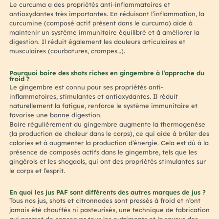
Le curcuma a des propriétés anti-inflammatoires et
antioxydantes très importantes. En réduisant l’inflammation, la
curcumine (composé actif présent dans le curcuma) aide à
maintenir un système immunitaire équilibré et à améliorer la
digestion. Il réduit également les douleurs articulaires et
musculaires (courbatures, crampes…).
Pourquoi boire des shots riches en gingembre à l’approche du
froid ?
Le gingembre est connu pour ses propriétés anti-
inflammatoires, stimulantes et antioxydantes. Il réduit
naturellement la fatigue, renforce le système immunitaire et
favorise une bonne digestion.
Boire régulièrement du gingembre augmente la thermogenèse
(la production de chaleur dans le corps), ce qui aide à brûler des
calories et à augmenter la production d’énergie. Cela est dû à la
présence de composés actifs dans le gingembre, tels que les
gingérols et les shogaols, qui ont des propriétés stimulantes sur
le corps et l’esprit.
En quoi les jus PAF sont différents des autres marques de jus ?
Tous nos jus, shots et citronnades sont pressés à froid et n’ont
jamais été chauffés ni pasteurisés, une technique de fabrication