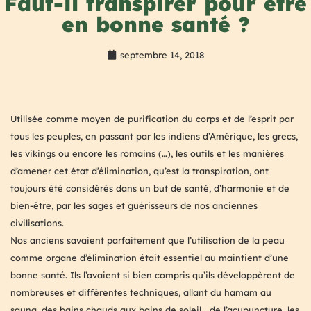
Faut-il transpirer pour être
en bonne santé ?
septembre 14, 2018
Utilisée comme moyen de purification du corps et de l’esprit par
tous les peuples, en passant par les indiens d’Amérique, les grecs,
les vikings ou encore les romains (…), les outils et les manières
d’amener cet état d’élimination, qu’est la transpiration, ont
toujours été considérés dans un but de santé, d’harmonie et de
bien-être, par les sages et guérisseurs de nos anciennes
civilisations.
Nos anciens savaient parfaitement que l’utilisation de la peau
comme organe d’élimination était essentiel au maintient d’une
bonne santé. Ils l’avaient si bien compris qu’ils développèrent de
nombreuses et différentes techniques, allant du hamam au
sauna, des bains chauds aux bains de soleil… de l’acupuncture, les