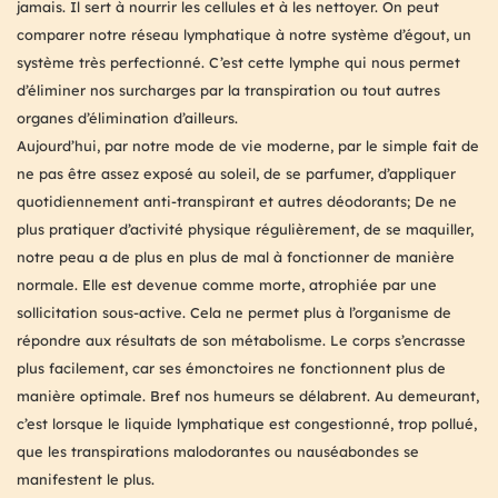
jamais. Il sert à nourrir les cellules et à les nettoyer. On peut
comparer notre réseau lymphatique à notre système d’égout, un
système très perfectionné. C’est cette lymphe qui nous permet
d’éliminer nos surcharges par la transpiration ou tout autres
organes d’élimination d’ailleurs.
Aujourd’hui, par notre mode de vie moderne, par le simple fait de
ne pas être assez exposé au soleil, de se parfumer, d’appliquer
quotidiennement anti-transpirant et autres déodorants; De ne
plus pratiquer d’activité physique régulièrement, de se maquiller,
notre peau a de plus en plus de mal à fonctionner de manière
normale. Elle est devenue comme morte, atrophiée par une
sollicitation sous-active. Cela ne permet plus à l’organisme de
répondre aux résultats de son métabolisme. Le corps s’encrasse
plus facilement, car ses émonctoires ne fonctionnent plus de
manière optimale. Bref nos humeurs se délabrent. Au demeurant,
c’est lorsque le liquide lymphatique est congestionné, trop pollué,
que les transpirations malodorantes ou nauséabondes se
manifestent le plus.