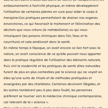
embaumements à l’activité physique, et même développèrent
l’utilisation de certaines plantes en cure pour aider le corps à
transpirer.Ces pratiques permettaient de drainer nos organes
émonctoires, ce qui favorisait le traitement et l’élimination des
déchets que nous créons (le métabolisme) ou qui nous
intoxiquent (les poisons chimiques dans l’air, l’eau et la
nourriture) et cela améliorait donc la santé.
En même temps à l’époque, on avait encore ce lien fort avec la
nature, on avait conscience de ce qu’elle pouvait nous apporter
dans la pratique régulière de l’utilisation des éléments naturels.
Puis vint la modernité et les pratiques de santé dites naturelles
furent de plus en plus contestées par la science qui ne voyait en
elles qu’une suite de rituels et de méthodes pratiquées et
enseignées par des charlatans. Certaines devinrent illégales, et
les autres tombèrent peu à peu dans l’oubli, les personnes
préférant se tourner vers la médecine chimique contemporaine,
car relevant de la « science ».
Mais voilà qu’aujourd’hui, après avoir éprouvé les « bienfaits » de