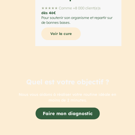
★★★★★ Comme +8 000 client(e)s
dès 46€
Pour soutenir son organisme et repartir sur
de bonnes bases.
Voir la cure
Quel est votre objectif ?
Nous vous aidons à réaliser votre routine idéale en
moins de 2 minutes.
Faire mon diagnostic