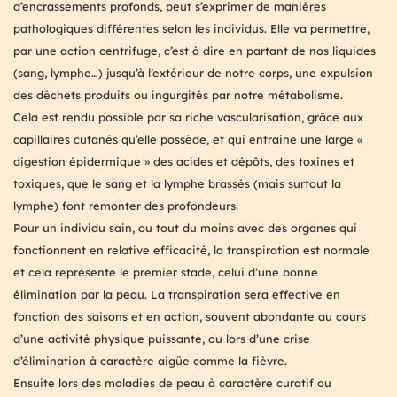
d’encrassements profonds, peut s’exprimer de manières
pathologiques différentes selon les individus. Elle va permettre,
par une action centrifuge, c’est à dire en partant de nos liquides
(sang, lymphe…) jusqu’à l’extérieur de notre corps, une expulsion
des déchets produits ou ingurgités par notre métabolisme.
Cela est rendu possible par sa riche vascularisation, grâce aux
capillaires cutanés qu’elle possède, et qui entraine une large «
digestion épidermique » des acides et dépôts, des toxines et
toxiques, que le sang et la lymphe brassés (mais surtout la
lymphe) font remonter des profondeurs.
Pour un individu sain, ou tout du moins avec des organes qui
fonctionnent en relative efficacité, la transpiration est normale
et cela représente le premier stade, celui d’une bonne
élimination par la peau. La transpiration sera effective en
fonction des saisons et en action, souvent abondante au cours
d’une activité physique puissante, ou lors d’une crise
d’élimination à caractère aigüe comme la fièvre.
Ensuite lors des maladies de peau à caractère curatif ou