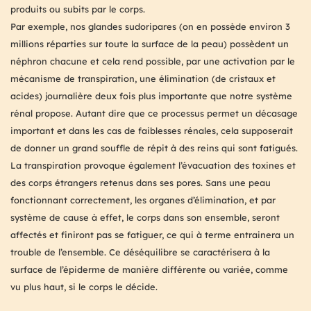
produits ou subits par le corps.
Par exemple, nos glandes sudoripares (on en possède environ 3
millions réparties sur toute la surface de la peau) possèdent un
néphron chacune et cela rend possible, par une activation par le
mécanisme de transpiration, une élimination (de cristaux et
acides) journalière deux fois plus importante que notre système
rénal propose. Autant dire que ce processus permet un décasage
important et dans les cas de faiblesses rénales, cela supposerait
de donner un grand souffle de répit à des reins qui sont fatigués.
La transpiration provoque également l’évacuation des toxines et
des corps étrangers retenus dans ses pores. Sans une peau
fonctionnant correctement, les organes d’élimination, et par
système de cause à effet, le corps dans son ensemble, seront
affectés et finiront pas se fatiguer, ce qui à terme entrainera un
trouble de l’ensemble. Ce déséquilibre se caractérisera à la
surface de l’épiderme de manière différente ou variée, comme
vu plus haut, si le corps le décide.