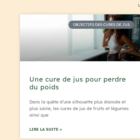
OBJECTIFS DES CURES DE JUS
Une cure de jus pour perdre
du poids
Dans la quête d’une silhouette plus élancée et
plus saine, les cures de jus de fruits et légumes
ainsi que
LIRE LA SUITE »