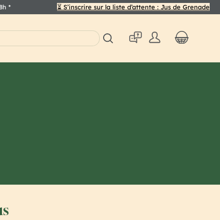
48h
*
⏳ S’inscrire sur la liste d’attente : Jus de Grenade
us