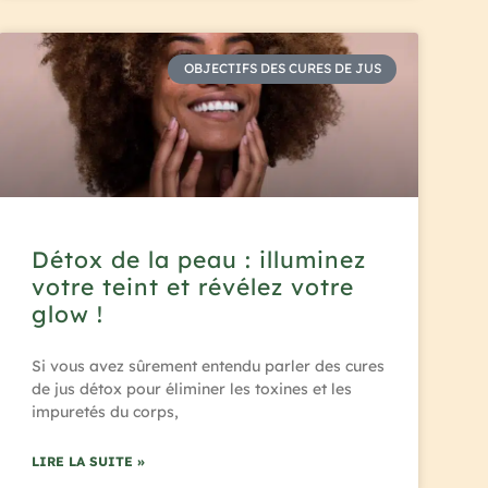
OBJECTIFS DES CURES DE JUS
Détox de la peau : illuminez
votre teint et révélez votre
glow !
Si vous avez sûrement entendu parler des cures
de jus détox pour éliminer les toxines et les
impuretés du corps,
LIRE LA SUITE »