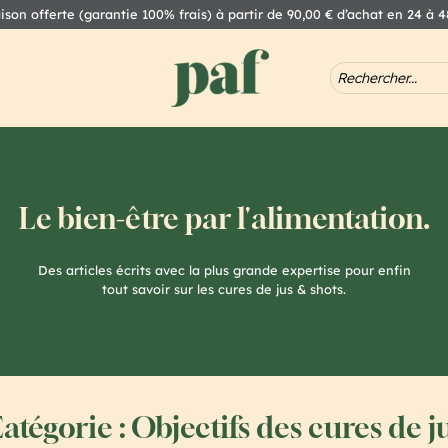
aison offerte (garantie 100% frais) à partir de 90,00 € d’achat en 24 à 
Le bien-être par l'alimentation.
Des articles écrits avec la plus grande expertise pour enfin
tout savoir sur les cures de jus & shots.
atégorie : Objectifs des cures de j