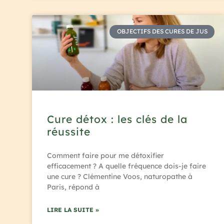
OBJECTIFS DES CURES DE JUS
Cure détox : les clés de la
réussite
Comment faire pour me détoxifier
efficacement ? A quelle fréquence dois-je faire
une cure ? Clémentine Voos, naturopathe à
Paris, répond à
LIRE LA SUITE »