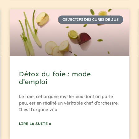
OBJECTIFS DES CURES DE JUS
Détox du foie : mode
d’emploi
Le foie, cet organe mystérieux dont on parle
peu, est en réalité un véritable chef d’orchestre.
Il est l’organe vital
LIRE LA SUITE »