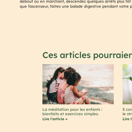
debout ou en marchant, descendez quelques arrêts plus tôt si
que l’ascenseur, faites une balade digestive pendant votre 
Ces articles pourraien
La méditation pour les enfants :
5 con
bienfaits et exercices simples.
le st
Lire l'article »
Lire l