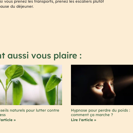
 vous prenez les transports, prenez les escaliers plutôt
pause du déjeuner.
t aussi vous plaire :
seils naturels pour lutter contre
Hypnose pour perdre du poids :
ress
comment ça marche ?
'article »
Lire l'article »