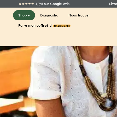
★★★★★
4,7/5 sur Google Avis
Livr
Shop +
Diagnostic
Nous trouver
Faire mon coffret 🧃
N°1 DES VENTES