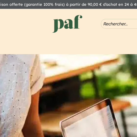
aison offerte (garantie 100% frais) à partir de 90,00 € d’achat en 24 à 