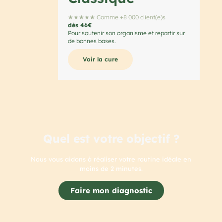
★★★★★ Comme +8 000 client(e)s
dès 46€
Pour soutenir son organisme et repartir sur
de bonnes bases.
Voir la cure
Quel est votre objectif ?
Nous vous aidons à réaliser votre routine idéale en
moins de 2 minutes.
Faire mon diagnostic