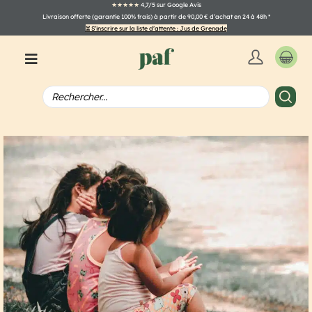
★★★★★
4,7/5 sur Google Avis
Livraison offerte (garantie 100% frais) à partir de 90,00 € d’achat en 24 à 48h
*
⏳ S’inscrire sur la liste d’attente : Jus de Grenade