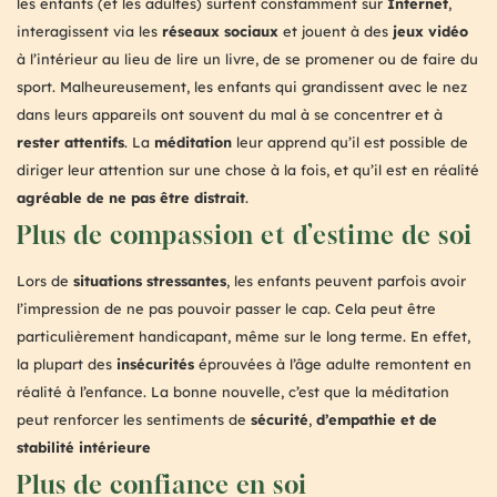
les enfants (et les adultes) surfent constamment sur
Internet
,
interagissent via les
réseaux sociaux
et jouent à des
jeux vidéo
à l’intérieur au lieu de lire un livre, de se promener ou de faire du
sport. Malheureusement, les enfants qui grandissent avec le nez
dans leurs appareils ont souvent du mal à se concentrer et à
rester attentifs
. La
méditation
leur apprend qu’il est possible de
diriger leur attention sur une chose à la fois, et qu’il est en réalité
agréable de ne pas être distrait
.
Plus de compassion et d’estime de soi
Lors de
situations stressantes
, les enfants peuvent parfois avoir
l’impression de ne pas pouvoir passer le cap. Cela peut être
particulièrement handicapant, même sur le long terme. En effet,
la plupart des
insécurités
éprouvées à l’âge adulte remontent en
réalité à l’enfance. La bonne nouvelle, c’est que la méditation
peut renforcer les sentiments de
sécurité
,
d’empathie et de
stabilité intérieure
Plus de confiance en soi