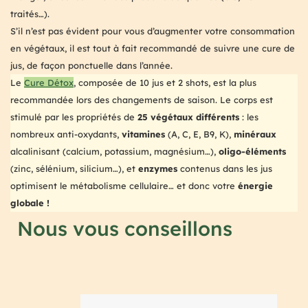
traités…).
S’il n’est pas évident pour vous d’augmenter votre consommation
en végétaux, il est tout à fait recommandé de suivre une cure de
jus, de façon ponctuelle dans l’année.
Le
Cure Détox
, composée de 10 jus et 2 shots, est la plus
recommandée lors des changements de saison. Le corps est
stimulé par les propriétés de
25 végétaux différents
: les
nombreux anti-oxydants,
vitamines
(A, C, E, B9, K),
minéraux
alcalinisant (calcium, potassium, magnésium…),
oligo-éléments
(zinc, sélénium, silicium…), et
enzymes
contenus dans les jus
optimisent le métabolisme cellulaire… et donc votre
énergie
globale !
Nous vous conseillons