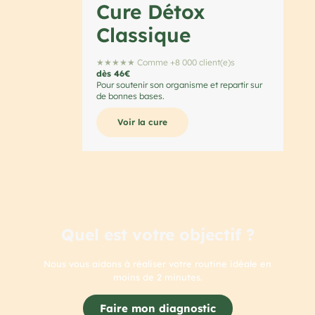
Cure Détox
Classique
★★★★★ Comme +8 000 client(e)s
dès 46€
Pour soutenir son organisme et repartir sur
de bonnes bases.
Voir la cure
Quel est votre objectif ?
Nous vous aidons à réaliser votre routine idéale en
moins de 2 minutes.
Faire mon diagnostic