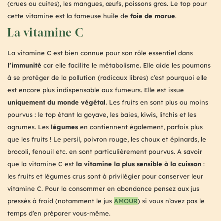
(crues ou cuites), les mangues, œufs, poissons gras. Le top pour
cette vitamine est la fameuse huile de
foie de morue
.
La vitamine C
La vitamine C est bien connue pour son rôle essentiel dans
l’immunité
car elle facilite le métabolisme. Elle aide les poumons
à se protéger de la pollution (radicaux libres) c’est pourquoi elle
est encore plus indispensable aux fumeurs. Elle est issue
uniquement du monde végétal
. Les fruits en sont plus ou moins
pourvus : le top étant la goyave, les baies, kiwis, litchis et les
agrumes. Les
légumes
en contiennent également, parfois plus
que les fruits ! Le persil, poivron rouge, les choux et épinards, le
brocoli, fenouil etc. en sont particulièrement pourvus. A savoir
que la vitamine C est
la vitamine la plus sensible à la cuisson
:
les fruits et légumes crus sont à privilégier pour conserver leur
vitamine C. Pour la consommer en abondance pensez aux jus
pressés à froid (notamment le jus
AMOUR
) si vous n’avez pas le
temps d’en préparer vous-même.