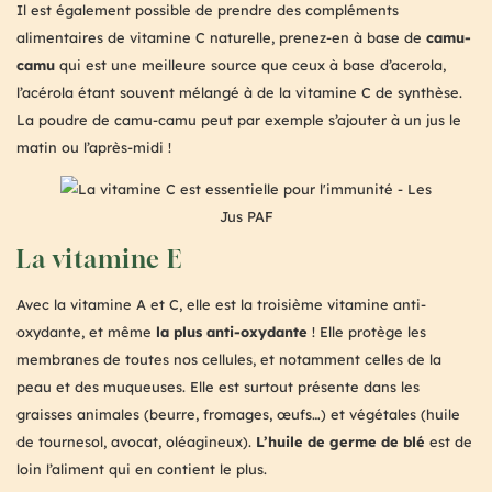
Il est également possible de prendre des compléments
alimentaires de vitamine C naturelle, prenez-en à base de
camu-
camu
qui est une meilleure source que ceux à base d’acerola,
l’acérola étant souvent mélangé à de la vitamine C de synthèse.
La poudre de camu-camu peut par exemple s’ajouter à un jus le
matin ou l’après-midi !
La vitamine E
Avec la vitamine A et C, elle est la troisième vitamine anti-
oxydante, et même
la plus anti-oxydante
! Elle protège les
membranes de toutes nos cellules, et notamment celles de la
peau et des muqueuses. Elle est surtout présente dans les
graisses animales (beurre, fromages, œufs…) et végétales (huile
de tournesol, avocat, oléagineux).
L’huile de germe de blé
est de
loin l’aliment qui en contient le plus.