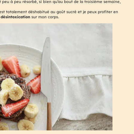
 peu à peu résorbé, si bien qu’au bout de la troisième semaine,
est totalement déshabitué au goût sucré et je peux profiter en
e
désintoxication
sur mon corps.