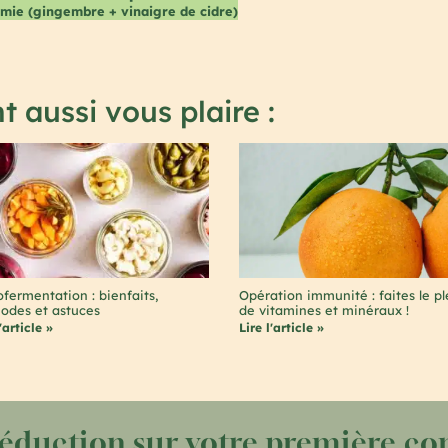
émie (gingembre + vinaigre de cidre)
t aussi vous plaire :
fermentation : bienfaits,
Opération immunité : faites le pl
odes et astuces
de vitamines et minéraux !
'article »
Lire l'article »
réduction sur votre première 