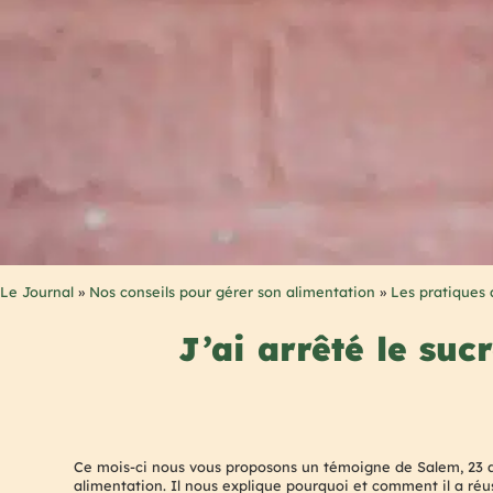
Le Journal
»
Nos conseils pour gérer son alimentation
»
Les pratiques 
J’ai arrêté le suc
Ce mois-ci nous vous proposons un témoigne de Salem, 23 an
alimentation. Il nous explique pourquoi et comment il a réus