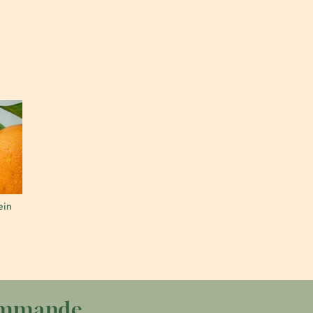
ein
commande