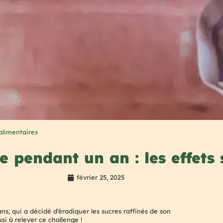
alimentaires
re pendant un an : les effet
février 25, 2025
s, qui a décidé d’éradiquer les sucres raffinés de son
si à relever ce challenge !