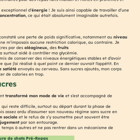
 exceptionnel d’
énergie
! Je suis ainsi capable de travailler d’une
oncentration
, ce qui était absolument imaginable autrefois.
nt constaté une perte de poids significative, notamment au
niveau
 ne m’imposais aucune restriction calorique, au contraire. Je
cres par des
oléagineux,
des
fruits
 m’a surtout aidé à contrôler ma glycémie.
mis de conserver des niveaux énergétiques stables et d’avoir
 que j’ai réalisé à quel point ce dernier ouvrait l’appétit. En
e satiété
envoyés au cerveau. Sans sucres ajoutés, mon corps
r de calories en trop.
ucres
ent
transformé mon mode de vie
et s’est accompagné de
qui reste difficile, surtout au départ durant la phase de
rfois assez ardu d’assumer son nouveau régime sans sucre en
n sociale
et le refus de s’y soumettre peut souvent être
e
jugement
par son entourage.
e de temps à autres et ne pas rentrer dans un mécanisme de
re de shots Pré-Repas