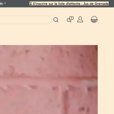
48h
*
⏳ S’inscrire sur la liste d’attente : Jus de Grenade