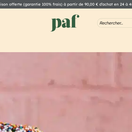
aison offerte (garantie 100% frais) à partir de 90,00 € d’achat en 24 à 