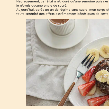
Heureusement, cet état a n’a duré qu’une semaine puis s’est
je n’avais aucune envie de sucré.
Aujourd’hui, après un an de régime sans sucre, mon corps s’
toute sérénité des effets extrêmement bénéfiques de cett