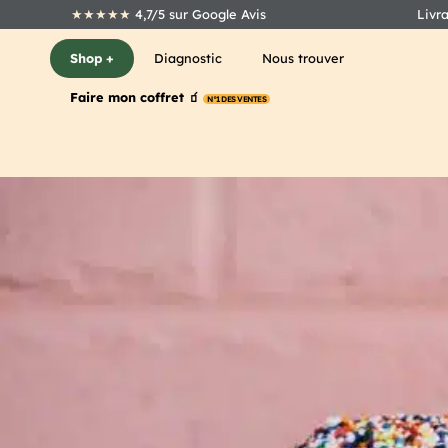
★★★★★
4,7/5 sur Google Avis
Livr
Shop +
Diagnostic
Nous trouver
Faire mon coffret 🧃
N°1 DES VENTES