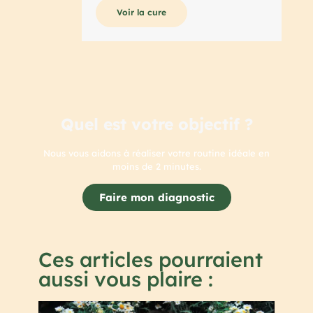
Voir la cure
Quel est votre objectif ?
Nous vous aidons à réaliser votre routine idéale en
moins de 2 minutes.
Faire mon diagnostic
Ces articles pourraient
aussi vous plaire :