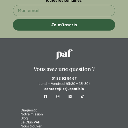
toutes les semaines.
Je m'inscris
Vous avez une question ?
01 83 92 54 67
Lundi – Vendredi (9h30 – 18h30)
contact@lesjuspaf.bio
Diagnostic
Notre mission
Blog
Le Club PAF
Nous trouver